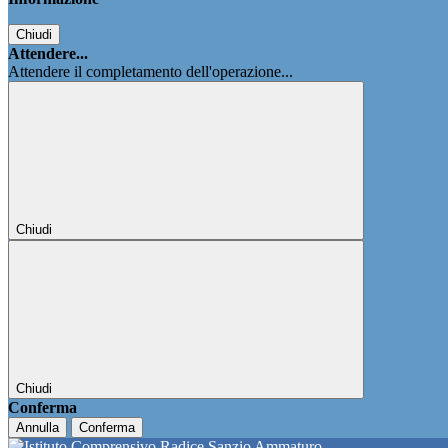
Chiudi
Attendere...
Attendere il completamento dell'operazione...
Chiudi
Chiudi
Conferma
Annulla
Conferma