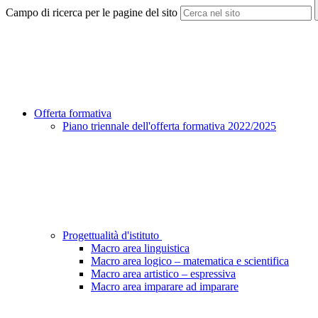
Campo di ricerca per le pagine del sito
Offerta formativa
Piano triennale dell'offerta formativa 2022/2025
Progettualità d'istituto
Macro area linguistica
Macro area logico – matematica e scientifica
Macro area artistico – espressiva
Macro area imparare ad imparare