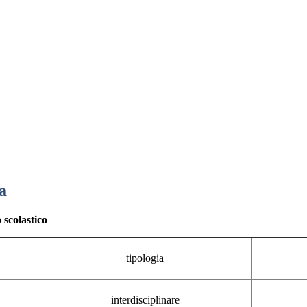
a
 scolastico
tipologia
interdisciplinare