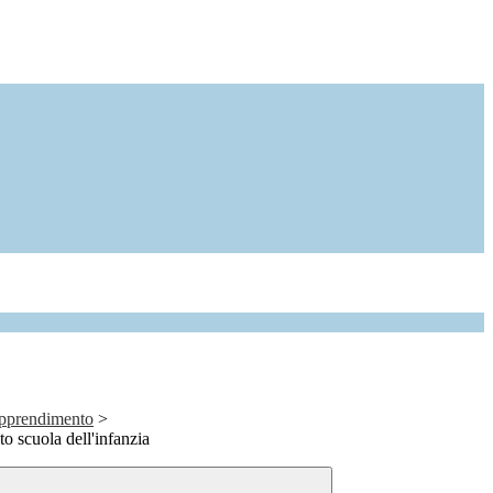
Apprendimento
>
o scuola dell'infanzia