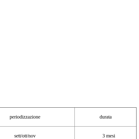
periodizzazione
durata
sett/ott/nov
3 mesi