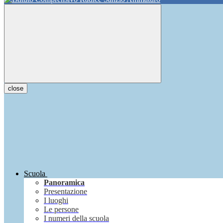
close
Scuola
Panoramica
Presentazione
I luoghi
Le persone
I numeri della scuola