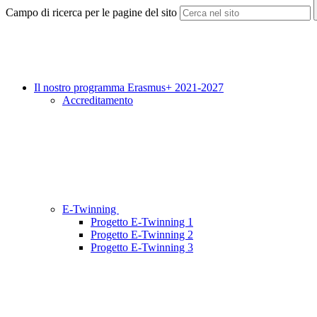
Campo di ricerca per le pagine del sito
Il nostro programma Erasmus+ 2021-2027
Accreditamento
E-Twinning
Progetto E-Twinning 1
Progetto E-Twinning 2
Progetto E-Twinning 3