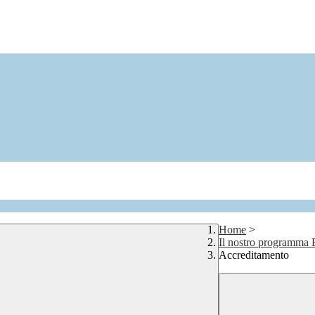
Home
>
Il nostro programma
Accreditamento