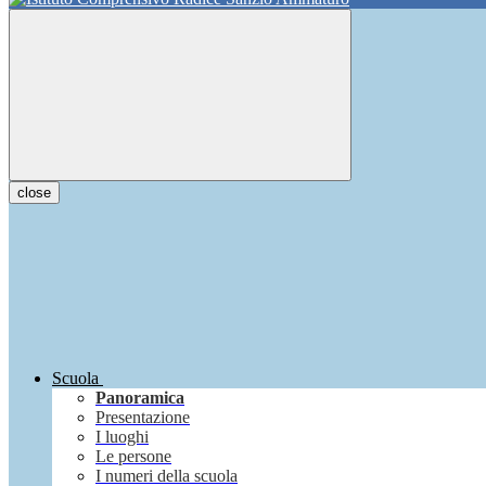
close
Scuola
Panoramica
Presentazione
I luoghi
Le persone
I numeri della scuola