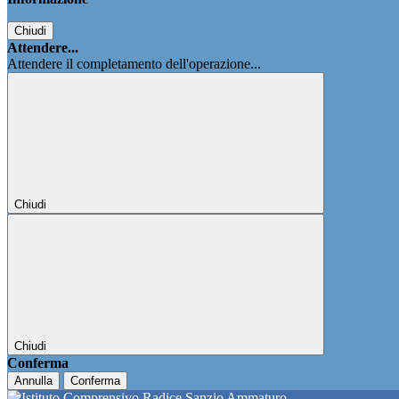
Chiudi
Attendere...
Attendere il completamento dell'operazione...
Chiudi
Chiudi
Conferma
Annulla
Conferma