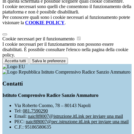
In questa schermata è possibile scegliere quali cookie consentire.
I cookie necessari sono quelli che consentono il funzionamento della
piattaforma e non è possibile disabilitarli.
Per conoscere quali sono i cookie necessari al funzionamento potete
visionare la
COOKIE POLICY
.
Cookie necessari per il funzionamento
I cookie necessari per il funzionamento non possono essere
disabilitati. È possibile consultare l'elenco nella pagina della cookie
policy.
Accetta tutti
Salva le preferenze
Istituto Comprensivo Radice Sanzio Ammaturo
Contatti
Istituto Comprensivo Radice Sanzio Ammaturo
Via Roberto Cuomo, 78 – 80143 Napoli
Tel:
081.7590290
Email:
naic8f8007@istruzione.it
Link per inviare una mail
PEC:
naic8f8007@pec.istruzione.it
Link per inviare una mail
C.F.: 95186580635