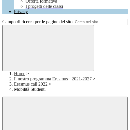
Offerta formativa
I progetti delle classi
Privacy
Campo di ricerca per le pagine del sito
Home
>
Il nostro programma Erasmus+ 2021-2027
>
Erasmus call 2022
>
Mobilità Studenti