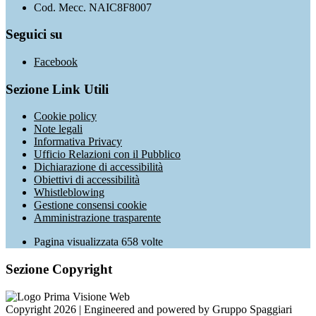
Cod. Mecc. NAIC8F8007
Seguici su
Facebook
Sezione Link Utili
Cookie policy
Note legali
Informativa Privacy
Ufficio Relazioni con il Pubblico
Dichiarazione di accessibilità
Obiettivi di accessibilità
Whistleblowing
Gestione consensi cookie
Amministrazione trasparente
Pagina visualizzata
658
volte
Sezione Copyright
Copyright 2026 | Engineered and powered by Gruppo Spaggiari