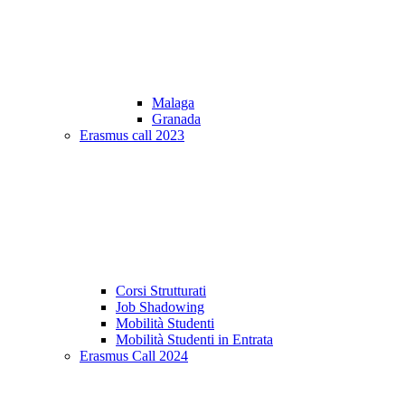
Malaga
Granada
Erasmus call 2023
Corsi Strutturati
Job Shadowing
Mobilità Studenti
Mobilità Studenti in Entrata
Erasmus Call 2024