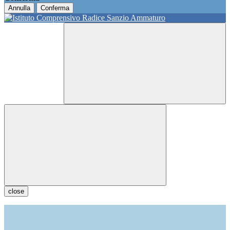
Annulla
Conferma
close