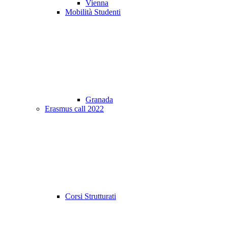
Vienna
Mobilità Studenti
Granada
Erasmus call 2022
Corsi Strutturati