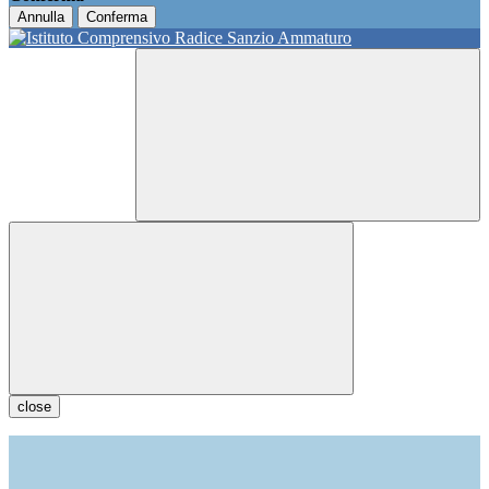
Annulla
Conferma
close