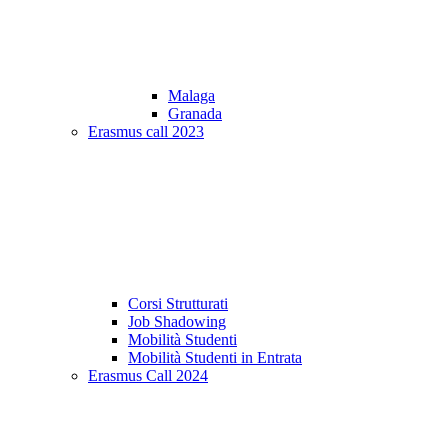
Malaga
Granada
Erasmus call 2023
Corsi Strutturati
Job Shadowing
Mobilità Studenti
Mobilità Studenti in Entrata
Erasmus Call 2024