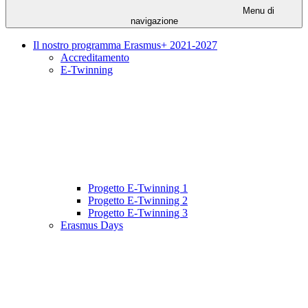
Menu di
navigazione
Il nostro programma Erasmus+ 2021-2027
Accreditamento
E-Twinning
Progetto E-Twinning 1
Progetto E-Twinning 2
Progetto E-Twinning 3
Erasmus Days