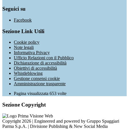
Seguici su
Facebook
Sezione Link Utili
Cookie policy
Note legali
Informativa Privacy
Ufficio Relazioni con il Pubblico
Dichiarazione di accessibilità
Obiettivi di accessibilità
Whistleblowing
Gestione consensi cookie
Amministrazione trasparente
Pagina visualizzata
653
volte
Sezione Copyright
Copyright 2026 | Engineered and powered by Gruppo Spaggiari
Parma S.p.A. | Divisione Publishing & New Social Media