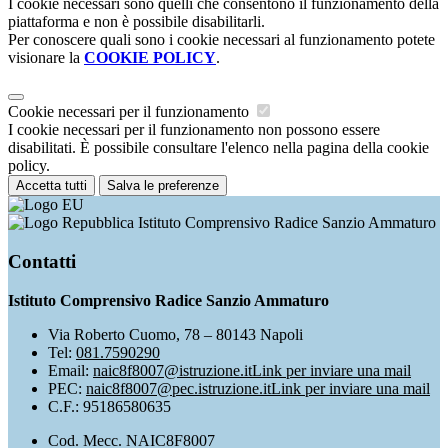
I cookie necessari sono quelli che consentono il funzionamento della
piattaforma e non è possibile disabilitarli.
Per conoscere quali sono i cookie necessari al funzionamento potete
visionare la
COOKIE POLICY
.
Cookie necessari per il funzionamento
I cookie necessari per il funzionamento non possono essere
disabilitati. È possibile consultare l'elenco nella pagina della cookie
policy.
Accetta tutti
Salva le preferenze
Istituto Comprensivo Radice Sanzio Ammaturo
Contatti
Istituto Comprensivo Radice Sanzio Ammaturo
Via Roberto Cuomo, 78 – 80143 Napoli
Tel:
081.7590290
Email:
naic8f8007@istruzione.it
Link per inviare una mail
PEC:
naic8f8007@pec.istruzione.it
Link per inviare una mail
C.F.: 95186580635
Cod. Mecc. NAIC8F8007