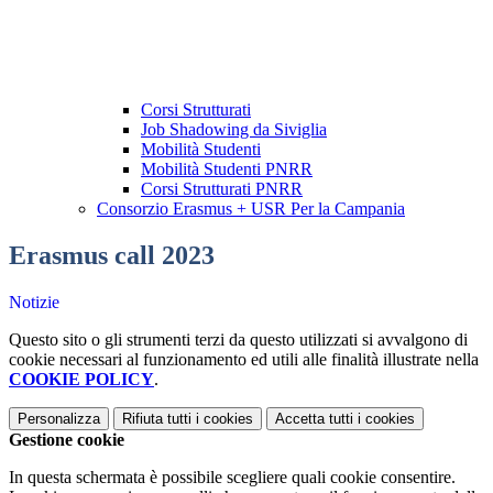
Corsi Strutturati
Job Shadowing da Siviglia
Mobilità Studenti
Mobilità Studenti PNRR
Corsi Strutturati PNRR
Consorzio Erasmus + USR Per la Campania
Erasmus call 2023
Notizie
Questo sito o gli strumenti terzi da questo utilizzati si avvalgono di
cookie necessari al funzionamento ed utili alle finalità illustrate nella
COOKIE POLICY
.
Personalizza
Rifiuta tutti
i cookies
Accetta tutti
i cookies
Gestione cookie
In questa schermata è possibile scegliere quali cookie consentire.