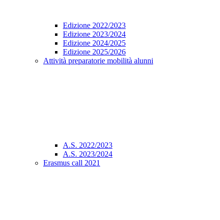
Edizione 2022/2023
Edizione 2023/2024
Edizione 2024/2025
Edizione 2025/2026
Attività preparatorie mobilità alunni
A.S. 2022/2023
A.S. 2023/2024
Erasmus call 2021