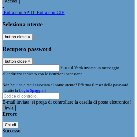
-
Entra con SPID
Entra con CIE
Seleziona utente
button close
×
Recupero password
button close
×
E-mail
Verrà inviato un messaggio
all'indirizzo indicato con le istruzioni necessarie.
Non hai una e-mail associata al nome utente? Effettua il reset della password
tramite la
Login Spaggiari
E-mail inviata, si prega di controllare la casella di posta elettronica!
Errore
Chiudi
Successo