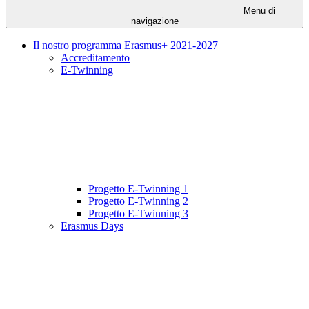
Menu di
navigazione
Il nostro programma Erasmus+ 2021-2027
Accreditamento
E-Twinning
Progetto E-Twinning 1
Progetto E-Twinning 2
Progetto E-Twinning 3
Erasmus Days