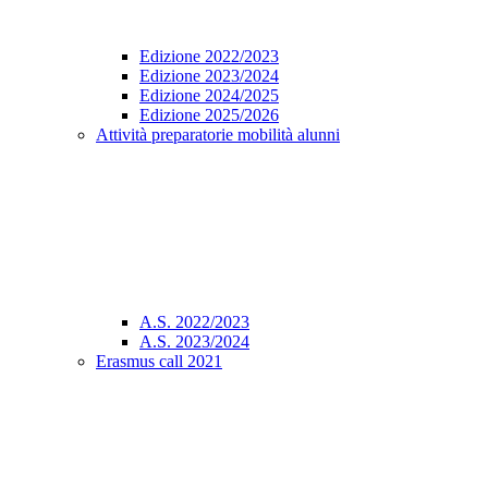
Edizione 2022/2023
Edizione 2023/2024
Edizione 2024/2025
Edizione 2025/2026
Attività preparatorie mobilità alunni
A.S. 2022/2023
A.S. 2023/2024
Erasmus call 2021