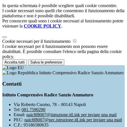
In questa schermata è possibile scegliere quali cookie consentire.
I cookie necessari sono quelli che consentono il funzionamento della
piattaforma e non è possibile disabilitarli.
Per conoscere quali sono i cookie necessari al funzionamento potete
visionare la
COOKIE POLICY
.
Cookie necessari per il funzionamento
I cookie necessari per il funzionamento non possono essere
disabilitati. È possibile consultare l'elenco nella pagina della cookie
policy.
Accetta tutti
Salva le preferenze
Istituto Comprensivo Radice Sanzio Ammaturo
Contatti
Istituto Comprensivo Radice Sanzio Ammaturo
Via Roberto Cuomo, 78 – 80143 Napoli
Tel:
081.7590290
Email:
naic8f8007@istruzione.it
Link per inviare una mail
PEC:
naic8f8007@pec.istruzione.it
Link per inviare una mail
C.F.: 95186580635