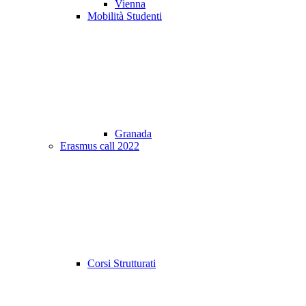
Vienna
Mobilità Studenti
Granada
Erasmus call 2022
Corsi Strutturati