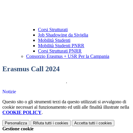
Corsi Strutturati
Job Shadowing da Siviglia
Mobilità Studenti
Mobilità Studenti PNRR
Corsi Strutturati PNRR
Consorzio Erasmus + USR Per la Campania
Erasmus Call 2024
.
Notizie
Questo sito o gli strumenti terzi da questo utilizzati si avvalgono di
cookie necessari al funzionamento ed utili alle finalità illustrate nella
COOKIE POLICY
.
Personalizza
Rifiuta tutti
i cookies
Accetta tutti
i cookies
Gestione cookie