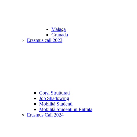
Malaga
Granada
Erasmus call 2023
Corsi Strutturati
Job Shadowing
Mobilità Studenti
Mobilità Studenti in Entrata
Erasmus Call 2024