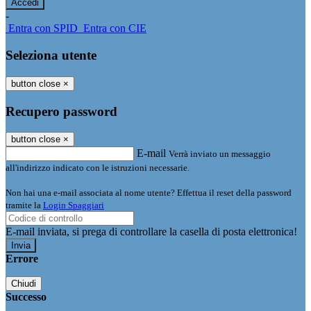
-
Entra con SPID
Entra con CIE
Seleziona utente
button close
×
Recupero password
button close
×
E-mail
Verrà inviato un messaggio
all'indirizzo indicato con le istruzioni necessarie.
Non hai una e-mail associata al nome utente? Effettua il reset della password
tramite la
Login Spaggiari
E-mail inviata, si prega di controllare la casella di posta elettronica!
Errore
Chiudi
Successo