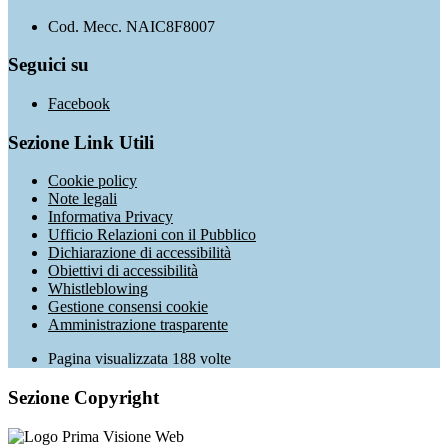
Cod. Mecc. NAIC8F8007
Seguici su
Facebook
Sezione Link Utili
Cookie policy
Note legali
Informativa Privacy
Ufficio Relazioni con il Pubblico
Dichiarazione di accessibilità
Obiettivi di accessibilità
Whistleblowing
Gestione consensi cookie
Amministrazione trasparente
Pagina visualizzata
188
volte
Sezione Copyright