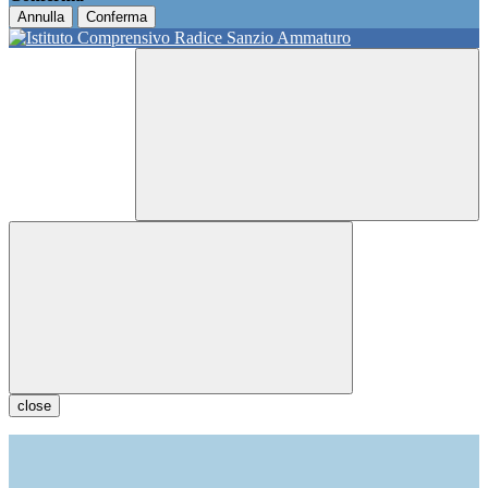
Annulla
Conferma
close