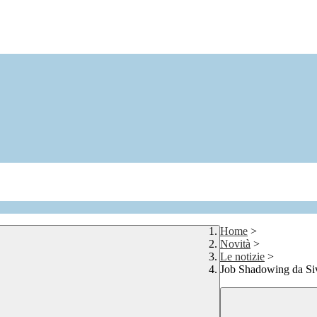
Home
>
Novità
>
Le notizie
>
Job Shadowing da Siv