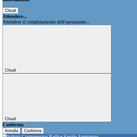
Chiudi
Attendere...
Attendere il completamento dell'operazione...
Chiudi
Chiudi
Conferma
Annulla
Conferma