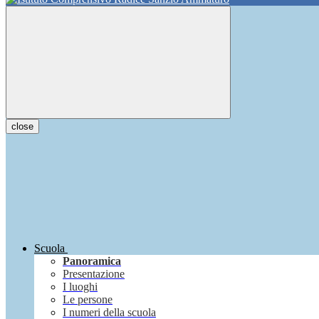
close
Scuola
Panoramica
Presentazione
I luoghi
Le persone
I numeri della scuola