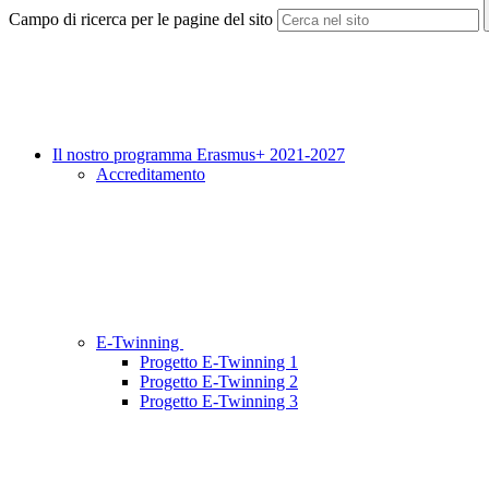
Campo di ricerca per le pagine del sito
Il nostro programma Erasmus+ 2021-2027
Accreditamento
E-Twinning
Progetto E-Twinning 1
Progetto E-Twinning 2
Progetto E-Twinning 3